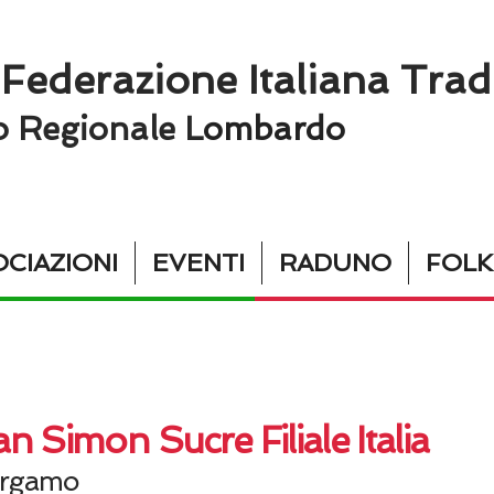
 Federazione Italiana Trad
o Regionale L
ombardo
CIAZIONI
EVENTI
RADUNO
FOL
n Simon Sucre Filiale Italia
rgamo