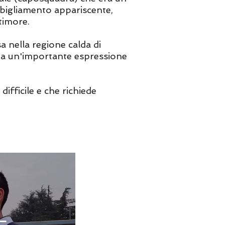
bigliamento appariscente,
 timore.
sa nella regione calda di
ata un'importante espressione
fficile e che richiede