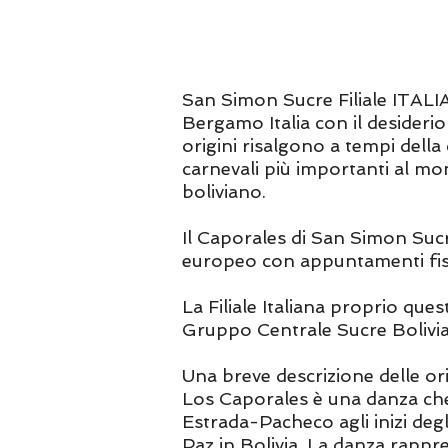
San Simon Sucre Filiale ITALIA
Bergamo Italia con il desiderio
origini risalgono a tempi dell
carnevali più importanti al mo
boliviano.
Il Caporales di San Simon Sucre
europeo con appuntamenti fiss
La Filiale Italiana proprio ques
Gruppo Centrale Sucre Bolivi
Una breve descrizione delle 
Los Caporales è una danza che 
Estrada-Pacheco agli inizi degl
Paz in Bolivia. La danza rappr