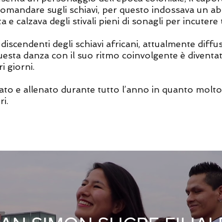
mandare sugli schiavi, per questo indossava un ab
e calzava degli stivali pieni di sonagli per incutere
ei discendenti degli schiavi africani, attualmente diffu
questa danza con il suo ritmo coinvolgente è divent
i giorni.
 e allenato durante tutto l’anno in quanto molto di
i.