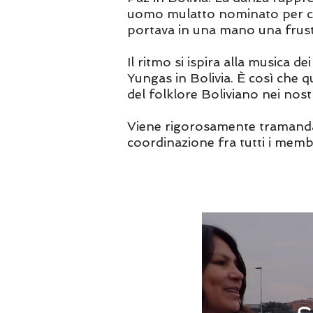
uomo mulatto nominato per co
portava in una mano una frusta 
Il ritmo si ispira alla musica d
Yungas in Bolivia. È così che 
del folklore Boliviano nei nostr
Viene rigorosamente tramandato
coordinazione fra tutti i membr