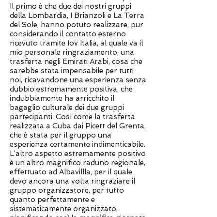
Il primo è che due dei nostri gruppi
della Lombardia, I Brianzoli e La Terra
del Sole, hanno potuto realizzare, pur
considerando il contatto esterno
ricevuto tramite Iov Italia, al quale va il
mio personale ringraziamento, una
trasferta negli Emirati Arabi, cosa che
sarebbe stata impensabile per tutti
noi, ricavandone una esperienza senza
dubbio estremamente positiva, che
indubbiamente ha arricchito il
bagaglio culturale dei due gruppi
partecipanti. Così come la trasferta
realizzata a Cuba dai Picett del Grenta,
che è stata per il gruppo una
esperienza certamente indimenticabile.
L’altro aspetto estremamente positivo
è un altro magnifico raduno regionale,
effettuato ad Albavillla, per il quale
devo ancora una volta ringraziare il
gruppo organizzatore, per tutto
quanto perfettamente e
sistematicamente organizzato,