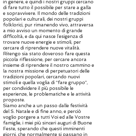
in genere, e quindi i nostri gruppi cercano
di fare tutto il possibile per stare a galla
e sopravvivere. Il mondo delle tradizioni
popolari e culturali, dei nostri gruppi
folklorici, pur rimanendo vivo, attraversa
a mio avviso un momento di grande
difficoltà, e da qui nasce l’esigenza di
trovare nuove energie e stimoli, per
cercare di riprendere nuove vitalità.
Ritengo sia stato doveroso fare questa
piccola riflessione, per cercare ancora
insieme di riprendere il nostro cammino e
la nostra missione di perpetuatori delle
tradizioni popolari, cercando nuovi
stimoli e quella voglia di “fare gruppo”,
per condividere il più possibile le
esperienze, le problematiche e le attività
proposte.
Siamo anche a un passo dalle festività
del S. Natale e di fine anno, e perciò
voglio porgere a tutti Voi ed alle Vostre
famiglie, i miei più sinceri auguri di Buone
Feste, sperando che questi imminenti
giorni, che normalmente si passano in