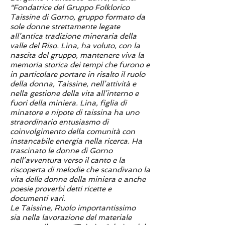
“Fondatrice del Gruppo Folklorico
Taissine di Gorno, gruppo formato da
sole donne strettamente legate
all’antica tradizione mineraria della
valle del Riso. Lina, ha voluto, con la
nascita del gruppo, mantenere viva la
memoria storica dei tempi che furono e
in particolare portare in risalto il ruolo
della donna, Taissine, nell’attività e
nella gestione della vita all’interno e
fuori della miniera. Lina, figlia di
minatore e nipote di taissina ha uno
straordinario entusiasmo di
coinvolgimento della comunità con
instancabile energia nella ricerca. Ha
trascinato le donne di Gorno
nell’avventura verso il canto e la
riscoperta di melodie che scandivano la
vita delle donne della miniera e anche
poesie proverbi detti ricette e
documenti vari.
Le Taissine, Ruolo importantissimo
sia nella lavorazione del materiale