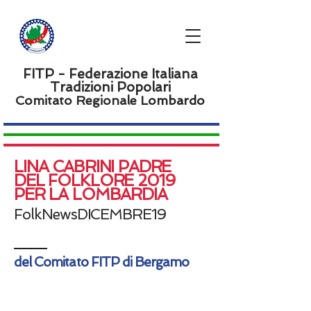
FITP - Federazione Italiana
Tradizioni Popolari
Comitato Regionale L
ombardo
LINA CABRINI PADRE
DEL FOLKLORE 2019
PER LA LOMBARDIA
FolkNewsDICEMBRE19
del Comitato FITP di Bergamo