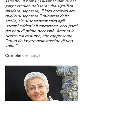
estratto, il nome “Taissina“ deriva dal
gergo tecnico “taissare” che significa:
dividere, separare, il loro compito era
quello di separare il minerale dallo
sterile, sia di sostentamento agli
uomini addetti all’estrazione, occuparsi
dei beni di prima necessità. Attenta la
ricerca sul costume, che rappresenta
l’abito da lavoro delle taissine di una
volta.”
Complimenti Lina!