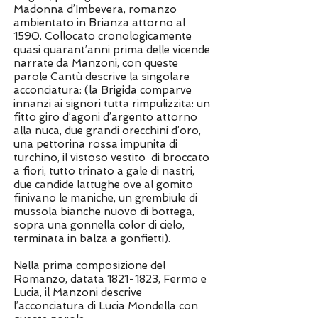
Madonna d’Imbevera, romanzo
ambientato in Brianza attorno al
1590. Collocato cronologicamente
quasi quarant’anni prima delle vicende
narrate da Manzoni, con queste
parole Cantù descrive la singolare
acconciatura: (la Brigida comparve
innanzi ai signori tutta rimpulizzita: un
fitto giro d’agoni d’argento attorno
alla nuca, due grandi orecchini d’oro,
una pettorina rossa impunita di
turchino, il vistoso vestito di broccato
a fiori, tutto trinato a gale di nastri,
due candide lattughe ove al gomito
finivano le maniche, un grembiule di
mussola bianche nuovo di bottega,
sopra una gonnella color di cielo,
terminata in balza a gonfietti).
Nella prima composizione del
Romanzo, datata
1821-1823
, Fermo e
Lucia, il Manzoni descrive
l’acconciatura di Lucia Mondella con