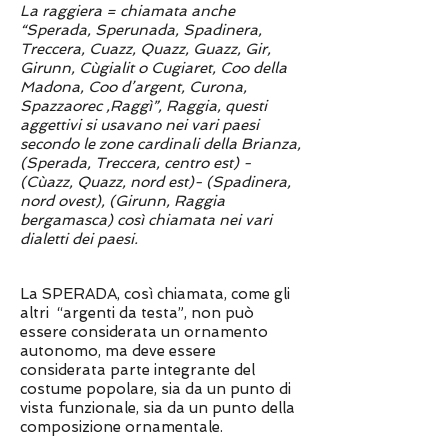
La raggiera = chiamata anche
“Sperada, Sperunada, Spadinera,
Treccera, Cuazz, Quazz, Guazz, Gir,
Girunn, Cùgialit o Cugiaret, Coo della
Madona, Coo d’argent, Curona,
Spazzaorec ,Raggì”, Raggia, questi
aggettivi si usavano nei vari paesi
secondo le zone cardinali della Brianza,
(Sperada, Treccera, centro est) -
(Cùazz, Quazz, nord est)- (Spadinera,
nord ovest), (Girunn, Raggia
bergamasca) così chiamata nei vari
dialetti dei paesi.
La SPERADA, così chiamata, come gli
altri “argenti da testa”, non può
essere considerata un ornamento
autonomo, ma deve essere
considerata parte integrante del
costume popolare, sia da un punto di
vista funzionale, sia da un punto della
composizione ornamentale.