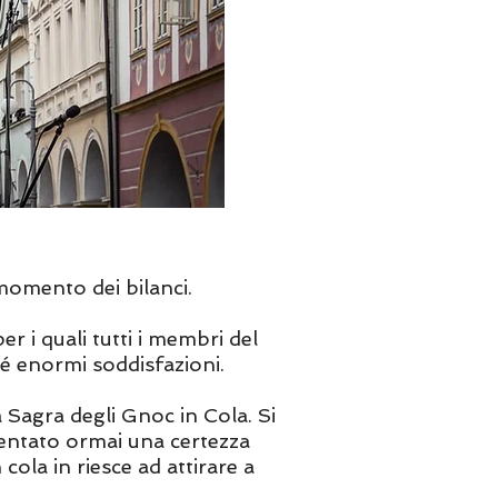
momento dei bilanci.
r i quali tutti i membri del
é enormi soddisfazioni.
a Sagra degli Gnoc in Cola. Si
iventato ormai una certezza
cola in riesce ad attirare a