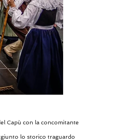
del Capù con la concomitante
ggiunto lo storico traguardo