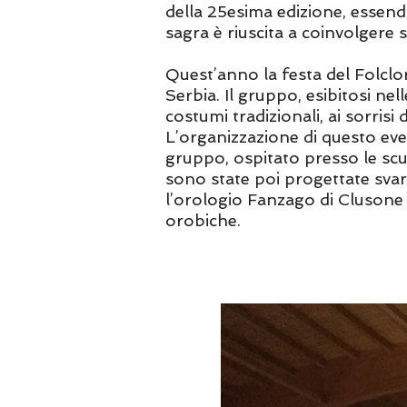
della 25esima edizione, essendo
sagra è riuscita a coinvolgere 
Quest’anno la festa del Folclor
Serbia. Il gruppo, esibitosi nel
costumi tradizionali, ai sorrisi
L’organizzazione di questo eve
gruppo, ospitato presso le scu
sono state poi progettate svariat
l’orologio Fanzago di Clusone e
orobiche.