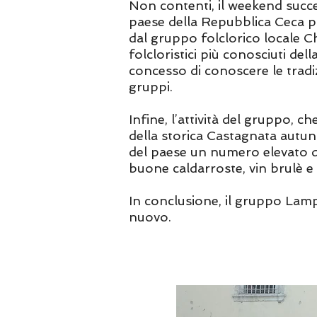
Non contenti, il weekend succes
paese della Repubblica Ceca po
dal gruppo folclorico locale C
folcloristici più conosciuti de
concesso di conoscere le tradi
gruppi.
Infine, l’attività del gruppo, 
della storica Castagnata autun
del paese un numero elevato 
buone caldarroste, vin brulè 
In conclusione, il gruppo Lampi
nuovo.