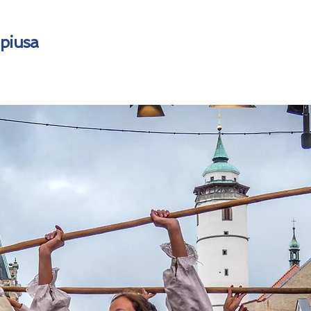
mpiusa