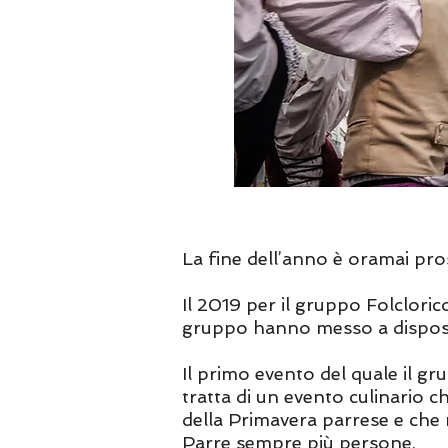
La fine dell’anno è oramai pro
Il 2019 per il gruppo Folcloric
gruppo hanno messo a disposiz
Il primo evento del quale il gr
tratta di un evento culinario 
della Primavera parrese e che r
Parre sempre più persone.