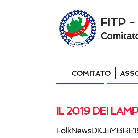
FITP -
Comitat
COMITATO
ASSO
IL 2019 DEI LAM
FolkNewsDICEMBRE1