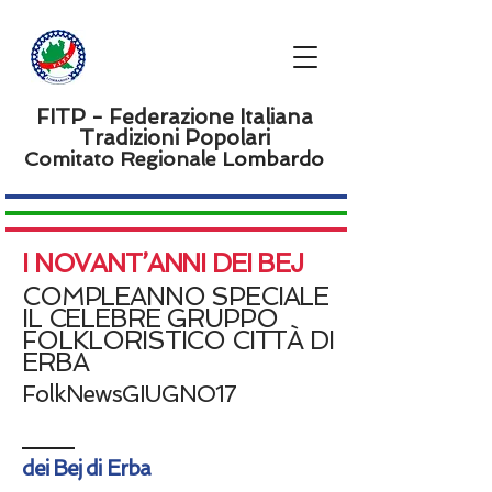
FITP - Federazione Italiana
Tradizioni Popolari
Comitato Regionale L
ombardo
I NOVANT’ANNI DEI BEJ
COMPLEANNO SPECIALE
IL CELEBRE GRUPPO
FOLKLORISTICO CITTÀ DI
ERBA
FolkNewsGIUGNO17
dei Bej di Erba