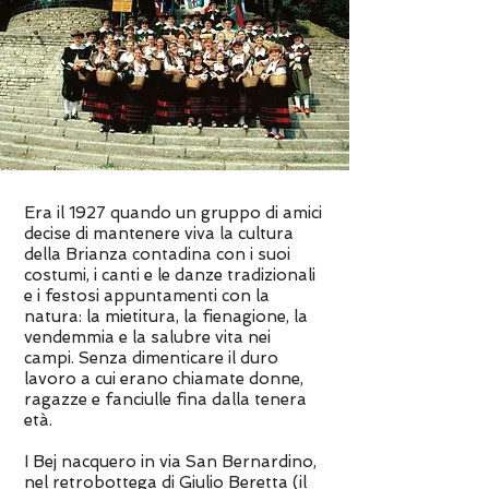
Era il 1927 quando un gruppo di amici
decise di mantenere viva la cultura
della Brianza contadina con i suoi
costumi, i canti e le danze tradizionali
e i festosi appuntamenti con la
natura: la mietitura, la fienagione, la
vendemmia e la salubre vita nei
campi. Senza dimenticare il duro
lavoro a cui erano chiamate donne,
ragazze e fanciulle fina dalla tenera
età.
I Bej nacquero in via San Bernardino,
nel retrobottega di Giulio Beretta (il