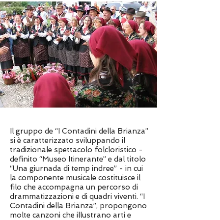
Il gruppo de “I Contadini della Brianza”
si è caratterizzato sviluppando il
tradizionale spettacolo folcloristico -
definito “Museo Itinerante” e dal titolo
“Una giurnada di temp indree” - in cui
la componente musicale costituisce il
filo che accompagna un percorso di
drammatizzazioni e di quadri viventi. “I
Contadini della Brianza”, propongono
molte canzoni che illustrano arti e