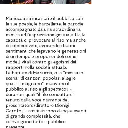
Mariuccia sa incantare il pubblico con
le sue poesie, le barzellette, le parodie
accompagnate da una straordinaria
mimica ed l’espressione gestuale. Ha la
capacità di provocare al riso ma anche
di commuovere, evocando i buoni
sentimenti che legavano le generazioni
di un tempo e proponendoli come
modelli vitali contro gli egoismi dei
rapporti nella società attuale.
Le battute di Mariuccia, o la “messa in
scena” di canzoni popolari allegre
quali “Il magnano”, muovono il
pubblico al riso e gli spettacoli -
durante i quali “il filo conduttore”
tenuto dalla voce narrante del
presentatore/direttore Dionigi
Garofoli - costituiscono dunque eventi
di grande complessità, che
coinvolgono tutto il pubblico
presente.