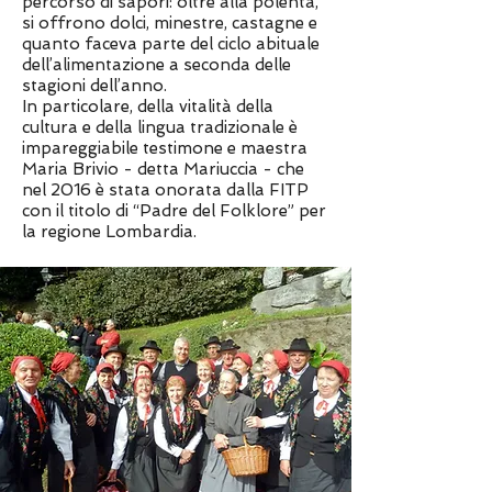
percorso di sapori: oltre alla polenta,
si offrono dolci, minestre, castagne e
quanto faceva parte del ciclo abituale
dell’alimentazione a seconda delle
stagioni dell’anno.
In particolare, della vitalità della
cultura e della lingua tradizionale è
impareggiabile testimone e maestra
Maria Brivio - detta Mariuccia - che
nel 2016 è stata onorata dalla FITP
con il titolo di “Padre del Folklore” per
la regione Lombardia.