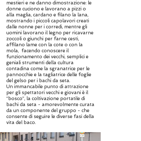
mestieri e ne danno dimostrazione: le
donne cuciono e lavorano a pizzi o
alla maglia, cardano e filano la lana,
mostrando i piccoli capolavori creati
dalle nonne per i corredi, mentre gli
uomini lavorano il legno per ricavarne
zoccoli o giunchi per farne cesti,
affilano lame con la cote o con la
mola, facendo conoscere il
funzionamento dei vecchi, semplici e
geniali strumenti della cultura
contadina come la sgranatrice per le
pannocchie e la tagliatrice delle foglie
del gelso per i bachi da seta.
Un immancabile punto di attrazione
per gli spettatori vecchi e giovani è il
“bosco”, la coltivazione portatile di
bachi da seta - amorevolmente curata
da un componente del gruppo - che
consente di seguire le diverse fasi della
vita del baco.