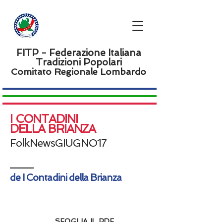
FITP - Federazione Italiana
Tradizioni Popolari
Comitato Regionale L
ombardo
I CONTADINI
DELLA BRIANZA
FolkNewsGIUGNO17
de I Contadini della Brianza
SFOGLIA IL PDF