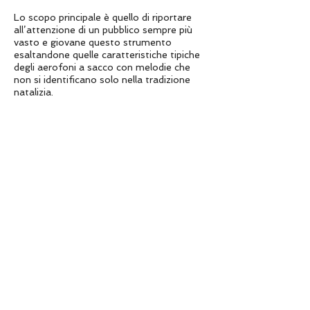
Lo scopo principale è quello di riportare
all’attenzione di un pubblico sempre più
vasto e giovane questo strumento
esaltandone quelle caratteristiche tipiche
degli aerofoni a sacco con melodie che
non si identificano solo nella tradizione
natalizia.