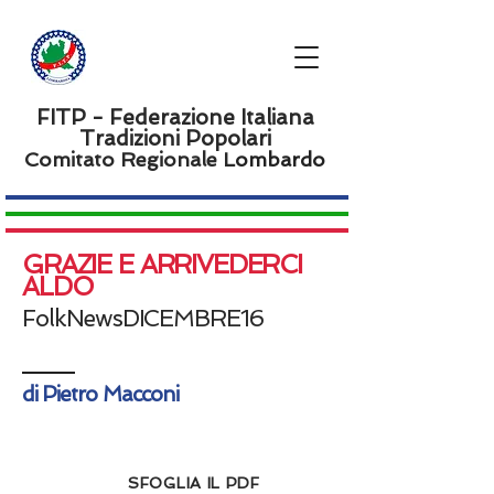
FITP - Federazione Italiana
Tradizioni Popolari
Comitato Regionale L
ombardo
GRAZIE E ARRIVEDERCI
ALDO
FolkNewsDICEMBRE16
di Pietro Macconi
SFOGLIA IL PDF