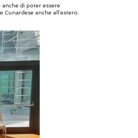
do anche di poter essere
ore Cunardese anche all’estero.