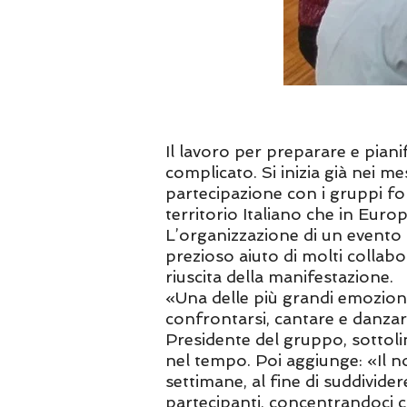
Il lavoro per preparare e pian
complicato. Si inizia già nei me
partecipazione con i gruppi folk
territorio Italiano che in Euro
L’organizzazione di un evento d
prezioso aiuto di molti collabo
riuscita della manifestazione.
«Una delle più grandi emozioni 
confrontarsi, cantare e danzar
Presidente del gruppo, sottoli
nel tempo. Poi aggiunge: «Il no
settimane, al fine di suddivide
partecipanti, concentrandoci co