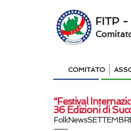
FITP -
Comitat
COMITATO
ASSO
“Festival Internaz
36 Edizioni di Suc
FolkNewsSETTEMBR