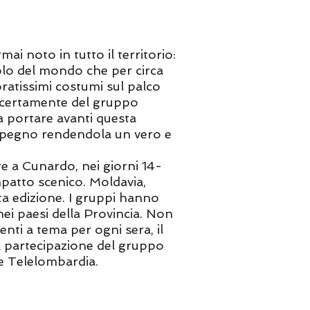
i noto in tutto il territorio:
golo del mondo che per circa
ratissimi costumi sul palco
 è certamente del gruppo
 a portare avanti questa
impegno rendendola un vero e
re a Cunardo, nei giorni 14-
patto scenico. Moldavia,
a edizione. I gruppi hanno
ei paesi della Provincia. Non
nti a tema per ogni sera, il
a partecipazione del gruppo
 e Telelombardia.