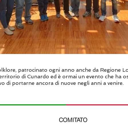
 Folklore, patrocinato ogni anno anche da Regione L
 territorio di Cunardo ed è ormai un evento che ha o
tivo di portarne ancora di nuove negli anni a venire.
COMITATO