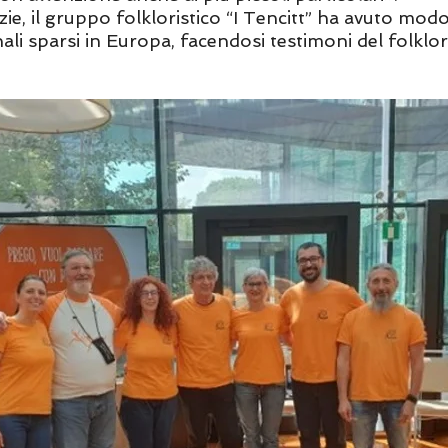
izie, il gruppo folkloristico “I Tencitt” ha avuto mo
nali sparsi in Europa, facendosi testimoni del folkl