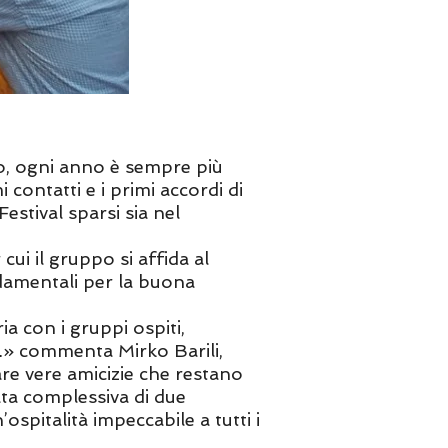
po, ogni anno è sempre più
 contatti e i primi accordi di
estival sparsi sia nel
cui il gruppo si affida al
ondamentali per la buona
ia con i gruppi ospiti,
e…» commenta Mirko Barili,
re vere amicizie che restano
rata complessiva di due
ospitalità impeccabile a tutti i