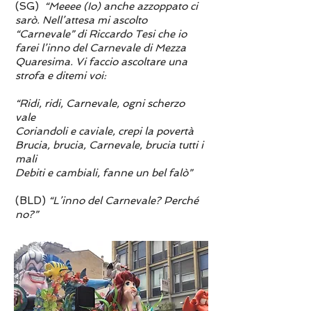
(SG)
“Meeee (Io) anche azzoppato ci
sarò. Nell’attesa mi ascolto
“Carnevale” di Riccardo Tesi che io
farei l’inno del Carnevale di Mezza
Quaresima. Vi faccio ascoltare una
strofa e ditemi voi:
“Ridi, ridi, Carnevale, ogni scherzo
vale
Coriandoli e caviale, crepi la povertà
Brucia, brucia, Carnevale, brucia tutti i
mali
Debiti e cambiali, fanne un bel falò”
(BLD)
“L’inno del Carnevale? Perché
no?”