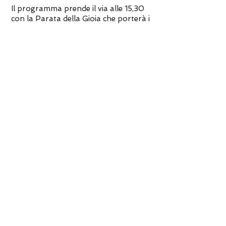
Il programma prende il via alle 15,30
con la Parata della Gioia che porterà i
gruppi folclorici da Piazzetta Santo
Spirito fino a Piazza Matteotti,
passando per via Tasso e il
Sentierone, il
bel passeggio
di
Bergamo.
Fino alle 18,30, poi, sul palco in Piazza
Matteotti si alterneranno canti, balli,
strumenti musicali differenti per un
pomeriggio alla scoperta della
tradizione popolare bergamasca.