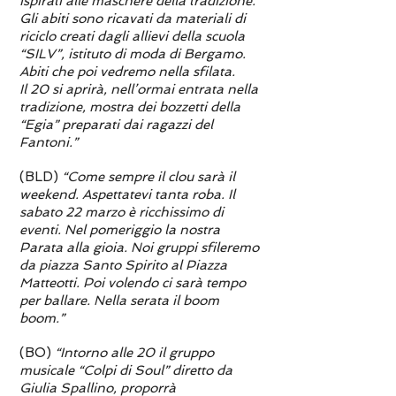
ispirati alle maschere della tradizione.
Gli abiti sono ricavati da materiali di
riciclo creati dagli allievi della scuola
“SILV”, istituto di moda di Bergamo.
Abiti che poi vedremo nella sfilata.
Il 20 si aprirà, nell’ormai entrata nella
tradizione, mostra dei bozzetti della
“Egia” preparati dai ragazzi del
Fantoni.”
(BLD)
“Come sempre il clou sarà il
weekend. Aspettatevi tanta roba. Il
sabato 22 marzo è ricchissimo di
eventi. Nel pomeriggio la nostra
Parata alla gioia. Noi gruppi sfileremo
da piazza Santo Spirito al Piazza
Matteotti. Poi volendo ci sarà tempo
per ballare. Nella serata il boom
boom.”
(BO)
“Intorno alle 20 il gruppo
musicale “Colpi di Soul” diretto da
Giulia Spallino, proporrà