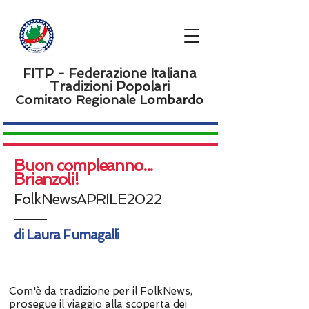
FITP - Federazione Italiana
Tradizioni Popolari
Comitato Regionale L
ombardo
Buon compleanno...
Brianzoli!
FolkNewsAPRILE2022
di Laura Fumagalli
Com'è da tradizione per il FolkNews,
prosegue il viaggio alla scoperta dei