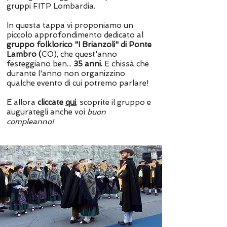
gruppi FITP Lombardia.
In questa tappa vi proponiamo un
piccolo approfondimento dedicato al
gruppo folklorico "I Brianzoli" di Ponte
Lambro (
CO), che quest'anno
festeggiano ben...
35 anni.
E chissà che
durante l'anno non organizzino
qualche evento di cui potremo parlare!
E allora
cliccate
qui
, scoprite il gruppo e
augurategli anche voi
buon
compleanno!