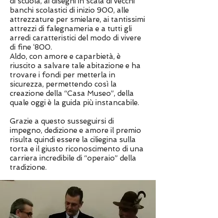
di scuola, ai disegni in scala di vecchi
banchi scolastici di inizio 900, alle
attrezzature per smielare, ai tantissimi
attrezzi di falegnameria e a tutti gli
arredi caratteristici del modo di vivere
di fine ‘800.
Aldo, con amore e caparbietà, è
riuscito a salvare tale abitazione e ha
trovare i fondi per metterla in
sicurezza, permettendo così la
creazione della “Casa Museo”, della
quale oggi è la guida più instancabile.
Grazie a questo susseguirsi di
impegno, dedizione e amore il premio
risulta quindi essere la ciliegina sulla
torta e il giusto riconoscimento di una
carriera incredibile di “operaio” della
tradizione.