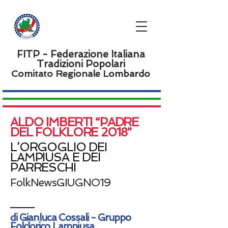
FITP - Federazione Italiana
Tradizioni Popolari
Comitato Regionale L
ombardo
ALDO IMBERTI “PADRE
DEL FOLKLORE 2018”
L’ORGOGLIO DEI
LAMPIUSA E DEI
PARRESCHI
FolkNewsGIUGNO19
di Gianluca Cossali - Gruppo
Folclorico Lampiusa