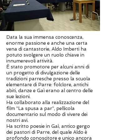
Data la sua immensa conoscenza,
enorme passione e anche una certa
vena di cantastorie, Aldo Imberti ha
potuto svolgere un ruolo chiave in
innumerevoli attività.
È stato promotore per alcuni anni di
un progetto di divulgazione delle
tradizioni parresche presso la scuola
elementare di Parre: folclore, antichi
abiti, danze e Gaì erano al centro delle
sue lezioni.
Ha collaborato alla realizzazione del
film “La spusa a par”, pellicola
documentario sul modo di vivere dei
nostri avi.
Ha scritto poesie in Gaì, antico gergo
dei pastori di Parre, del quale Aldo è
profondo conoscitore e unico ancora