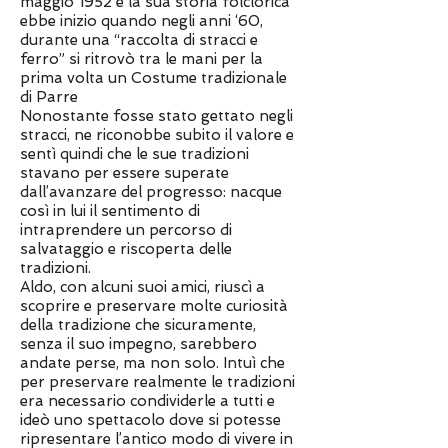
maggio 1952 e la sua storia folclorica
ebbe inizio quando negli anni ‘60,
durante una “raccolta di stracci e
ferro” si ritrovò tra le mani per la
prima volta un Costume tradizionale
di Parre
Nonostante fosse stato gettato negli
stracci, ne riconobbe subito il valore e
sentì quindi che le sue tradizioni
stavano per essere superate
dall’avanzare del progresso: nacque
così in lui il sentimento di
intraprendere un percorso di
salvataggio e riscoperta delle
tradizioni.
Aldo, con alcuni suoi amici, riuscì a
scoprire e preservare molte curiosità
della tradizione che sicuramente,
senza il suo impegno, sarebbero
andate perse, ma non solo. Intuì che
per preservare realmente le tradizioni
era necessario condividerle a tutti e
ideò uno spettacolo dove si potesse
ripresentare l’antico modo di vivere in